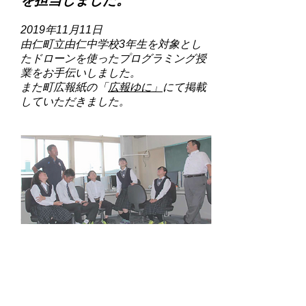
を担当しました。
2019年11月11日
由仁町立由仁中学校3年生を対象とし
たドローンを使ったプログラミング授
業をお手伝いしました。
また町広報紙の「
広報ゆに」
にて掲載
していただきました。