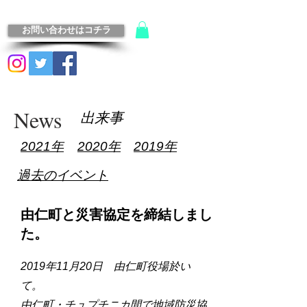
お問い合わせはコチラ
News
​出来事
2021年
2020年
2019年
過去のイベント
由仁町と災害協定を締結しまし
た。
2019年11月20日 由仁町役場於い
て。
由仁町・チュプチニカ間で地域防災協