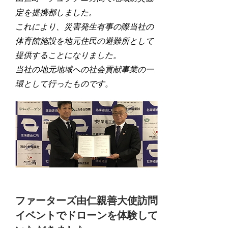
定を提携都しました。
これにより、災害発生有事の際当社の
体育館施設を地元住民の避難所として
提供することになりました。
当社の地元地域への社会貢献事業の一
環として行ったものです。
​ファーターズ由仁親善大使訪問
イベントでドローンを体験して