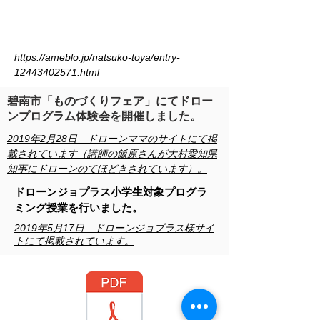
https://ameblo.jp/natsuko-toya/entry-
12443402571.html
碧南市「ものづくりフェア」にてドロー
ンプログラム体験会を開催しました。
2019年2月28日 ドローンママのサイトにて掲
載されています（講師の飯原さんが大村愛知県
知事にドローンのてほどきされています）。
ドローンジョプラス小学生対象プログラ
ミング授業を行いました。
2019年5月17日 ドローンジョプラス様サイ
トにて掲載されています。