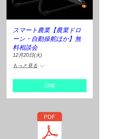
スマート農業【農業ドロ
ーン・自動操舵ほか】無
料相談会
12月20日(火)
もっと見る
詳細