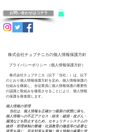
お問い合わせはコチラ
​株式会社チュプチニカの個人情報保護方針
プライバシーポリシー（個人情報保護方針）
株式会社チュプチニカ（以下「当社」）は、以下
のとおり個人情報保護方針を定め、個人情報保護の
仕組みを構築し、全従業員に個人情報保護の重要性
の認識と取組みを徹底させることにより、個人情報
の保護を推進致します。
個人情報の管理
当社は、個人情報を正確かつ最新の状態に保ち、
個人情報への不正アクセス・紛失・破損・改ざん・
漏洩などを防止するため、セキュリティシステムの
維持・管理体制の整備・社員教育の徹底等の必要な
措置を講じ、安全対策を実施し個人情報の厳重な管