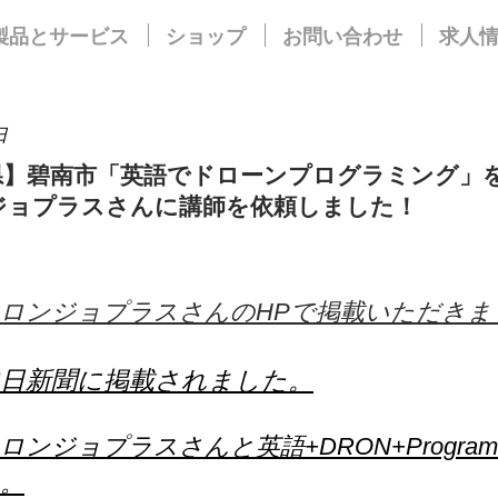
製品とサービス
ショップ
お問い合わせ
求人
日
県】碧南市「英語でドローンプログラミング」
ンジョプラスさんに講師を依頼しました！
ロンジョプラスさんのHPで掲載いただきま
中日新聞に掲載されました。
ロンジョプラスさんと英語+DRON+Program
。