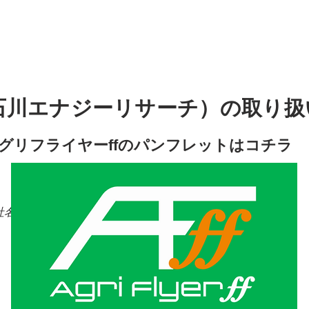
川エナジーリサーチ）の取り扱
アグリフライヤーffのパンフレットはコチラ
入).pdf