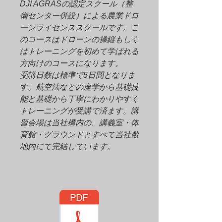
DJI AGRASの認定スクール（整
備センター併設）による農業ドロ
ーンライセンススクールです。こ
のコースはドローンの操縦もしく
はトレーニングを初めて学ばれる
方向けのコースになります。
受講日数は標準で5日間となりま
す。航空法などの座学から基礎技
能と基礎から丁寧にわかりやすく
トレーニングが受講で済ます。講
習会場は当社構内の、講義室・体
育館・グラウンドとすべて当社敷
地内にて完結しています。