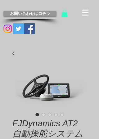
お問い合わせはコチラ
FJDynamics AT2
自動操舵システム