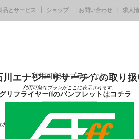
製品とサービス
ショップ
お問い合わせ
求人
利用可能なプランなし
川エナジーリサーチ）の取り扱
利用可能なプランがここに表示されます。
アグリフライヤーffのパンフレットはコチラ
ホームページへ戻る
入).pdf